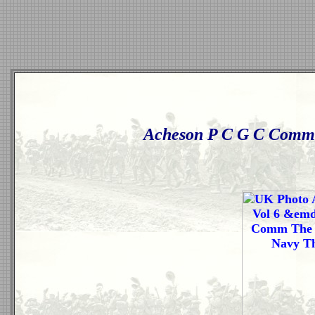
Acheson P C G C Comm