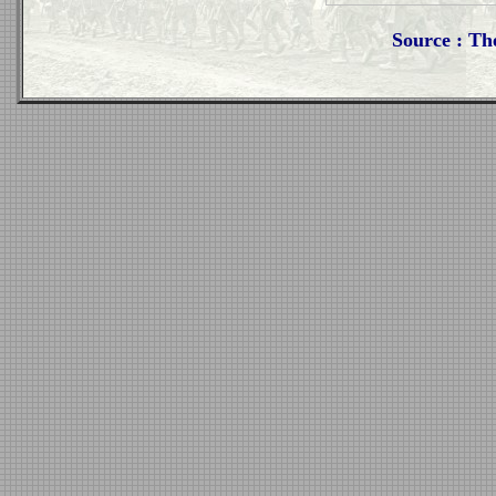
Source : Th