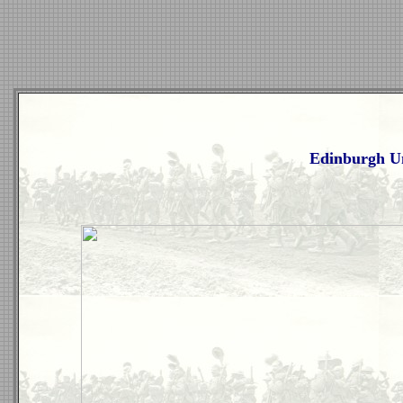
Edinburgh Un