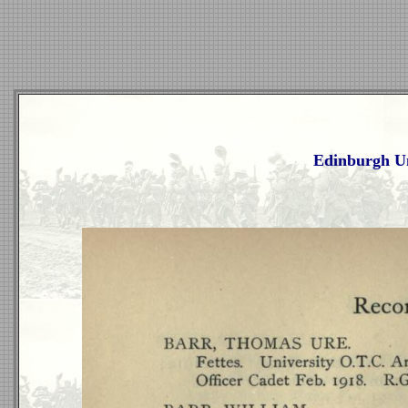
Edinburgh Un