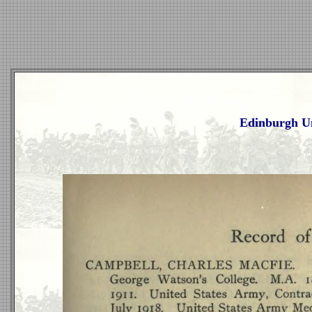
Edinburgh Un