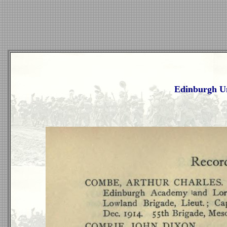
Edinburgh Un