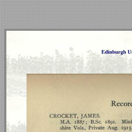
Edinburgh Un