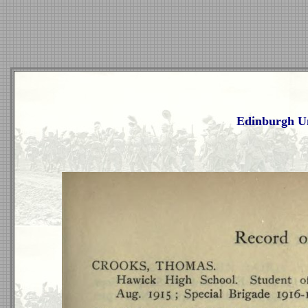
Edinburgh Un