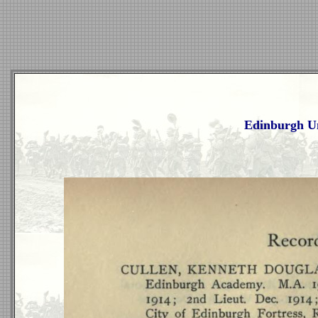
Edinburgh Un