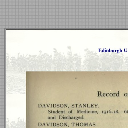
Edinburgh Un