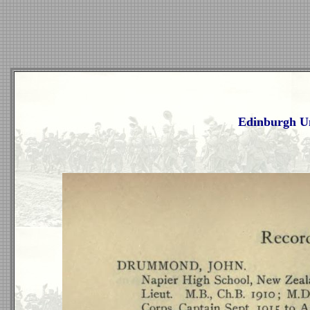
Edinburgh Un