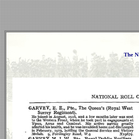
The Na