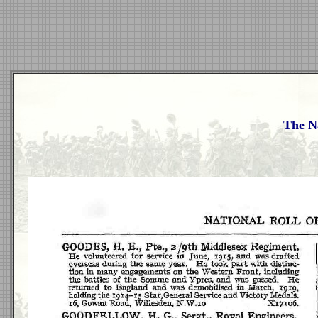
The Na